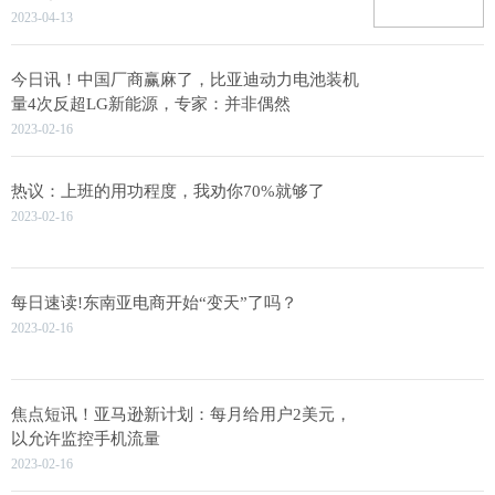
2023-04-13
今日讯！中国厂商赢麻了，比亚迪动力电池装机
量4次反超LG新能源，专家：并非偶然
2023-02-16
热议：上班的用功程度，我劝你70%就够了
2023-02-16
每日速读!东南亚电商开始“变天”了吗？
2023-02-16
焦点短讯！亚马逊新计划：每月给用户2美元，
以允许监控手机流量
2023-02-16